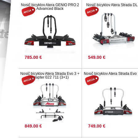
Nosič bicyklov Atera GENIO PRO 2
Nosič bicyklov Atera Strada DL
Advanced Black
785.00 €
549.00 €
Nosič bicyklov Atera Strada Evo 3 +
Nosič bicyklov Atera Strada Evo
adapter 022 711 (3+1)
849.00 €
749.00 €