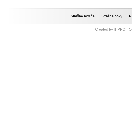
Strešné nosiče
Strešné boxy
N
Created by
IT PROFI Se