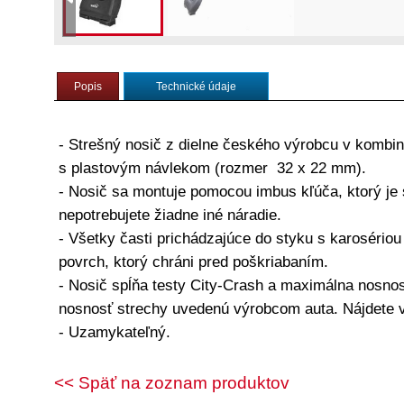
Popis
Technické údaje
- Strešný nosič z dielne českého výrobcu v kombi
s plastovým návlekom (rozmer 32 x 22 mm).
- Nosič sa montuje pomocou imbus kľúča, ktorý je 
nepotrebujete žiadne iné náradie.
- Všetky časti prichádzajúce do styku s karoséri
povrch, ktorý chráni pred poškriabaním.
- Nosič spĺňa testy City-Crash a maximálna nosnos
nosnosť strechy uvedenú výrobcom auta. Nájdete 
- Uzamykateľný.
<< Späť na zoznam produktov