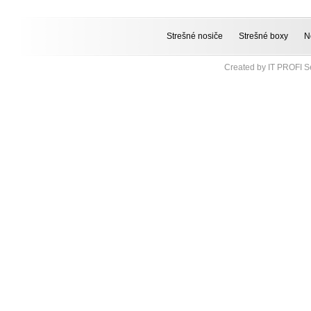
Strešné nosiče
Strešné boxy
N
Created by
IT PROFI Se