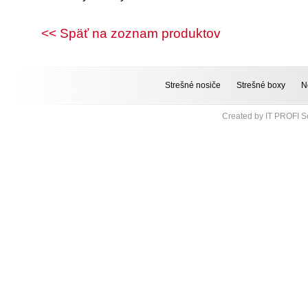
<< Späť na zoznam produktov
Strešné nosiče
Strešné boxy
N
Created by
IT PROFI Se