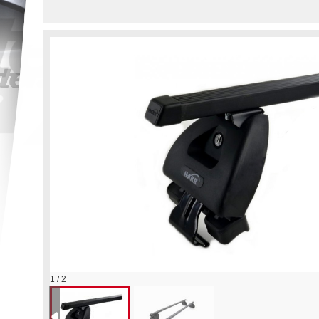
1 / 2
Strešný nosič HAKR KIT SYSTEM 0340