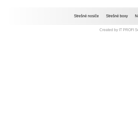
Strešné nosiče
Strešné boxy
N
Created by
IT PROFI Se