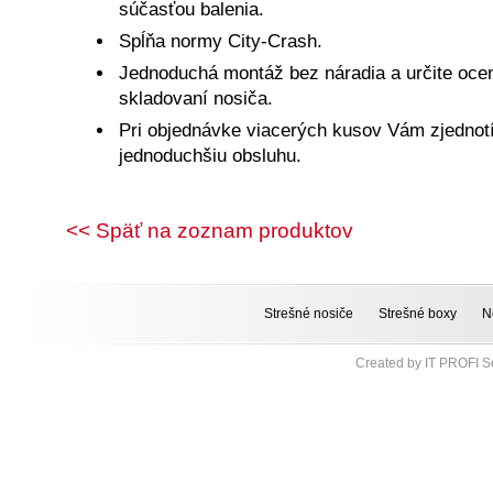
súčasťou balenia.
Spĺňa normy City-Crash.
Jednoduchá montáž bez náradia a určite ocenn
skladovaní nosiča.
Pri objednávke viacerých kusov Vám zjednot
jednoduchšiu obsluhu.
<< Späť na zoznam produktov
Strešné nosiče
Strešné boxy
N
Created by
IT PROFI Se