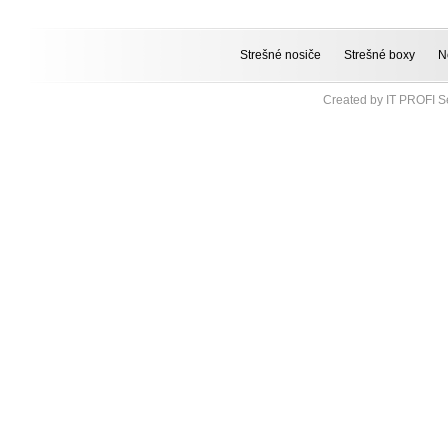
Strešné nosiče
Strešné boxy
N
Created by
IT PROFI Se