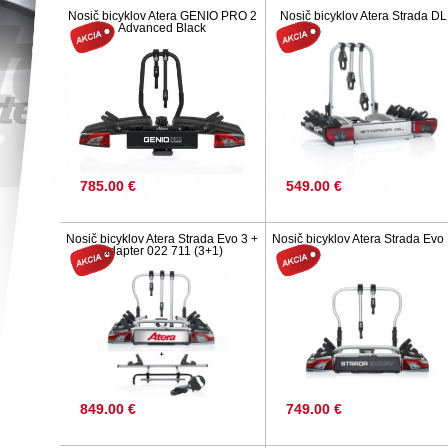
Nosič bicyklov Atera GENIO PRO 2
Nosič bicyklov Atera Strada DL
Advanced Black
785.00 €
549.00 €
Nosič bicyklov Atera Strada Evo 3 +
Nosič bicyklov Atera Strada Evo
adapter 022 711 (3+1)
849.00 €
749.00 €