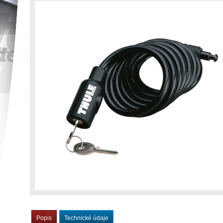
Popis
Technické údaje