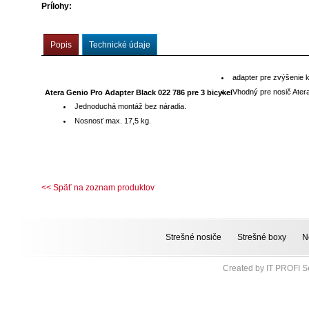
Prílohy:
Popis
Technické údaje
adapter pre zvýšenie 
Vhodný pre nosič Ater
Atera Genio Pro Adapter Black 022 786 pre 3 bicykel
Jednoduchá montáž bez náradia.
Nosnosť max. 17,5 kg.
<< Späť na zoznam produktov
Strešné nosiče
Strešné boxy
N
Created by
IT PROFI Se