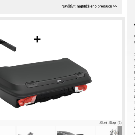
Navštíviť najbližšieho predajcu >>
Start
Stop
(1)