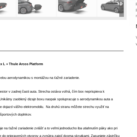
 ťažné zariadenie Thule Arcos Box L + Thule Arcos Platform
Box na ťažné zariadenie Thule Arcos Box L + Thule Arcos Platform
x L + Thule Arcos Platform
elou aerodynamikou s montážou na ťažné zariadenie.
stor v zadnej časti auta. Strecha ostáva voľná, čím box neprispieva k
Unikátny zaoblený dizajn boxu naopak spolupracuje s aerodynamikou auta a
je dojazd vášho elektromobilu. Na druhú stranu môžete strechu využiť na
h športových doplnkov.
je na ťažné zariadenie zvlášť a to veľmi jednoducho iba utiahnutím páky ako pri
e do pripravených otvorov a zvnútra zaistí dvoma skrutkami. Zasuniete zástrčku