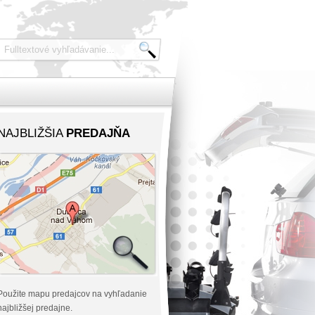
NAJBLIŽŠIA
PREDAJŇA
Použite mapu predajcov na vyhľadanie
najbližšej predajne.