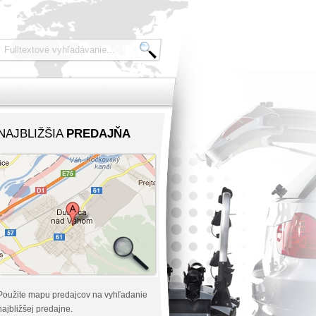
NAJBLIŽŠIA
PREDAJŇA
Použite mapu predajcov na vyhľadanie
najbližšej predajne.