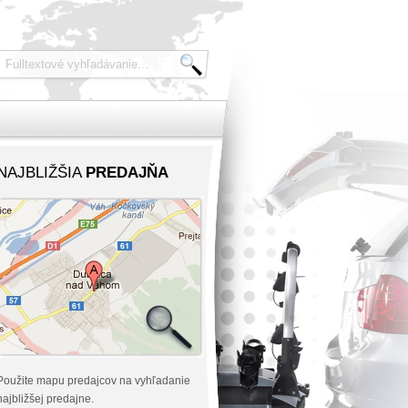
NAJBLIŽŠIA
PREDAJŇA
Použite mapu predajcov na vyhľadanie
najbližšej predajne.